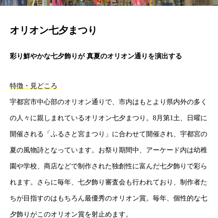
オリオン七夕まつり
彩り鮮やかな七夕飾りが 真夏のオリオン通りを演出する
特徴・見どころ
宇都宮市中心部のオリオン通りで、市内はもとより県内外の多く
の人々に親しまれているオリオン七夕まつり。8月第1土、日曜に
開催される「ふるさと宮まつり」に合わせて開催され、宇都宮の
夏の風物詩となっています。お祭り期間中、アーケード内は幼稚
園や学校、商店などで制作された独創性に富んだ七夕飾りで彩ら
れます。さらに毎年、七夕飾り審査会も行われており、制作者た
ちが目指すのはもちろん最優秀のオリオン賞。毎年、個性的な七
夕飾りがこのオリオン賞を射止めます。