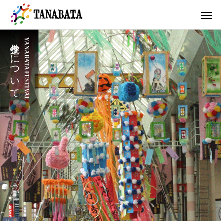
七夕祭りについて
YANABATA FESTIVAL