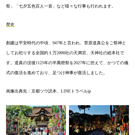
祭」「七夕五色百人一首」など様々な行事も行われます。
歴史
創建は平安時代の中頃、947年と言われ、菅原道真公をご祭神と
してお祀りする全国約１万2000社の天満宮、天神社の総本社で
す。道真の没後1125年の半萬燈祭を2027年に控えて、かつての儀
式の復活を進めており、足つけ神事が復活しました。
画像出典先：京都ツウ読本、LINEトラベルjp