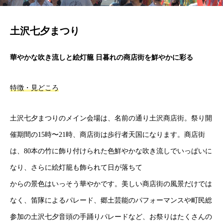
土沢七夕まつり
華やかな吹き流しと絵灯籠 日暮れの商店街を鮮やかに彩る
特徴・見どころ
土沢七夕まつりのメイン会場は、名前の通り土沢商店街。祭り開
催期間の15時〜21時、商店街は歩行者天国になります。商店街
は、80本の竹に飾り付けられた色鮮やかな吹き流しでいっぱいに
なり、さらに絵灯籠も飾られて日が落ちて
からの景色はいっそう華やかです。美しい商店街の風景だけでは
なく、笛隊によるパレード、郷土芸能のパフォーマンスや町民総
参加の土沢七夕音頭の手踊りパレードなど、お祭りはたくさんの