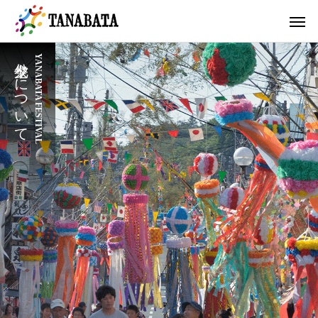
七夕祭りについて
YANABATA FESTIVAL