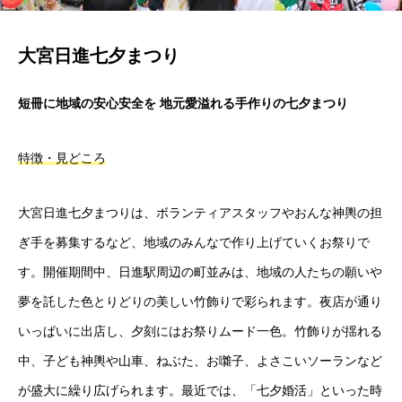
大宮日進七夕まつり
短冊に地域の安心安全を 地元愛溢れる手作りの七夕まつり
特徴・見どころ
大宮日進七夕まつりは、ボランティアスタッフやおんな神輿の担
ぎ手を募集するなど、地域のみんなで作り上げていくお祭りで
す。開催期間中、日進駅周辺の町並みは、地域の人たちの願いや
夢を託した色とりどりの美しい竹飾りで彩られます。夜店が通り
いっぱいに出店し、夕刻にはお祭りムード一色。竹飾りが揺れる
中、子ども神輿や山車、ねぶた、お囃子、よさこいソーランなど
が盛大に繰り広げられます。最近では、「七夕婚活」といった時