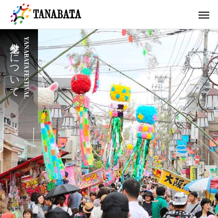
七夕祭りについて
YANABATA FESTIVAL