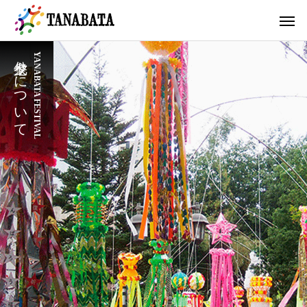
七夕祭りについて
YANABATA FESTIVAL