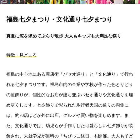
福島七夕まつり・文化通り七夕まつり
真夏に涼を求めてぶらり散歩 大人もキッズも大満足な祭り
特徴・見どころ
福島の中心地にある商店街「パセオ通り」と「文化通り」で行わ
れる七夕まつりです。福島市内の企業や学校が作った色とりどり
の笹飾りが、個性的なお店が建ち並ぶパセオ通りや文化通りを埋
め尽くします。七夕飾りで彩られた歩行者天国の通りの両側に
は、約70店ほどが外に出店。グルメや買い物を楽しめます。ま
た、文化通りでは、幼児らが手作りした可愛らしい七夕飾りが装
飾され、未就学児が無料の「ちびっこ縁日」も開催。大人も子ど