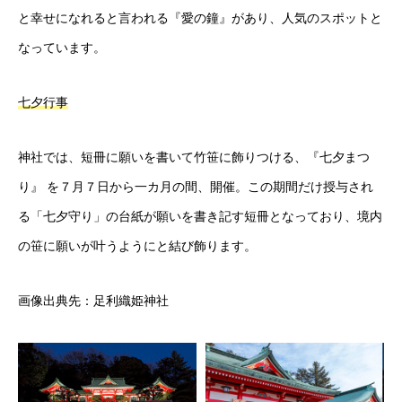
と幸せになれると言われる『愛の鐘』があり、人気のスポットと
なっています。
七夕行事
神社では、短冊に願いを書いて竹笹に飾りつける、『七夕まつ
り』 を７月７日から一カ月の間、開催。この期間だけ授与され
る「七夕守り」の台紙が願いを書き記す短冊となっており、境内
の笹に願いが叶うようにと結び飾ります。
画像出典先：足利織姫神社