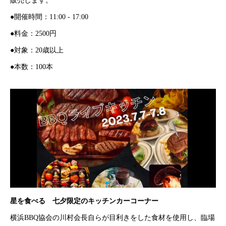
販売します。
●開催時間：11:00 - 17:00
●料金：2500円
●対象：20歳以上
●本数：100本
星を食べる 七夕限定のキッチンカーコーナー
横浜BBQ協会の川村会長自らが目利きをした食材を使用し、臨場