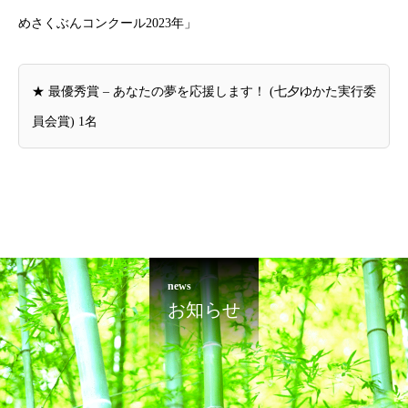
めさくぶんコンクール2023年」
★ 最優秀賞 – あなたの夢を応援します！ (七夕ゆかた実行委
員会賞) 1名
news
お知らせ