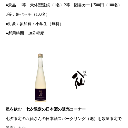
●景品：1等：天体望遠鏡（1名）2等：図書カード500円（100名）
3等：缶バッチ（100名）
●対象 / 参加費：小学生（無料）
●所用時間：10分程度
星を飲む 七夕限定の日本酒の販売コーナー
七夕限定の八仙さんの日本酒スパークリング（泡）を数量限定で