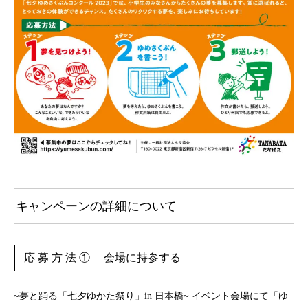
キャンペーンの詳細について
応 募 方 法 ① 会場に持参する
~夢と踊る「七夕ゆかた祭り」in 日本橋~ イベント会場にて「ゆ