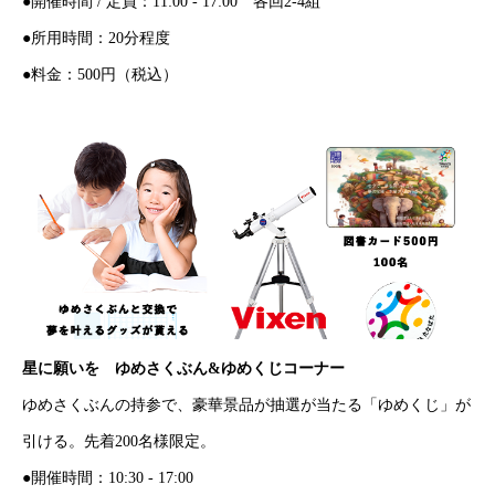
●開催時間 / 定員：11:00 - 17:00 各回2-4組
●所用時間：20分程度
●料金：500円（税込）
星に願いを ゆめさくぶん&ゆめくじコーナー
ゆめさくぶんの持参で、豪華景品が抽選が当たる「ゆめくじ」が
引ける。先着200名様限定。
●開催時間：10:30 - 17:00