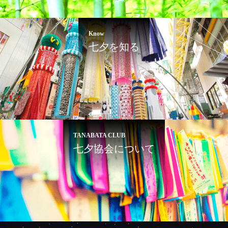
Know
七夕を知る
TANABATA CLUB
七夕協会について