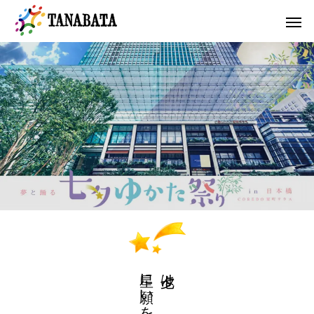
星に願いを
七夕は