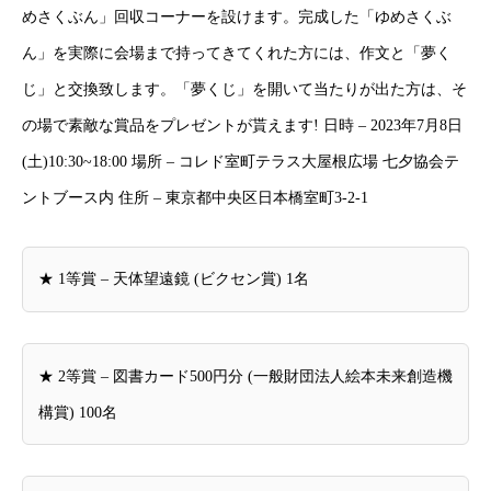
めさくぶん」回収コーナーを設けます。完成した「ゆめさくぶ
ん」を実際に会場まで持ってきてくれた方には、作文と「夢く
じ」と交換致します。「夢くじ」を開いて当たりが出た方は、そ
の場で素敵な賞品をプレゼントが貰えます! 日時 – 2023年7月8日
(土)10:30~18:00 場所 – コレド室町テラス大屋根広場 七夕協会テ
ントブース内 住所 – 東京都中央区日本橋室町3-2-1
★ 1等賞 – 天体望遠鏡 (ビクセン賞) 1名
★ 2等賞 – 図書カード500円分 (一般財団法人絵本未来創造機
構賞) 100名