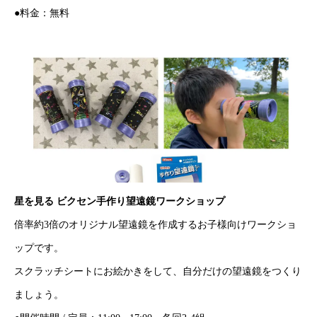
●料金：無料
星を見る ビクセン手作り望遠鏡ワークショップ
倍率約3倍のオリジナル望遠鏡を作成するお子様向けワークショ
ップです。
スクラッチシートにお絵かきをして、自分だけの望遠鏡をつくり
ましょう。