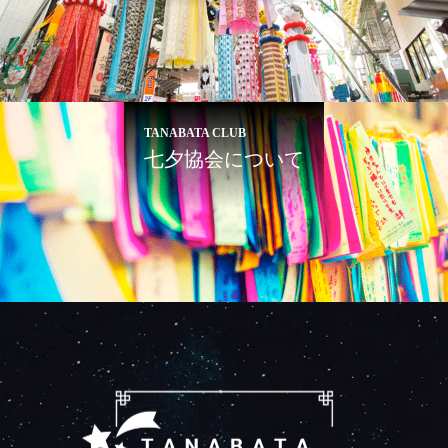
TANABATA CLUB
七夕協会について