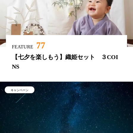
77
FEATURE
【七夕を楽しもう】織姫セット ３COI
NS
キャンペーン