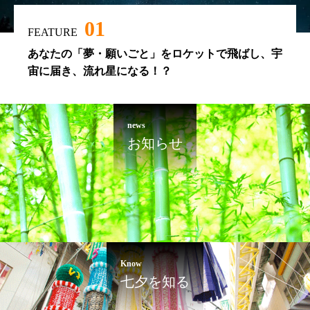
01
FEATURE
あなたの「夢・願いごと」をロケットで飛ばし、宇
宙に届き、流れ星になる！？
news
お知らせ
Know
七夕を知る